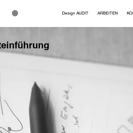
Design AUDIT
ARBEITEN
KO
teinführung